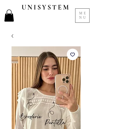
UNISYSTEM
ME
NU