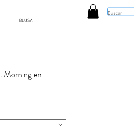
BLUSA
. Morning en
cio