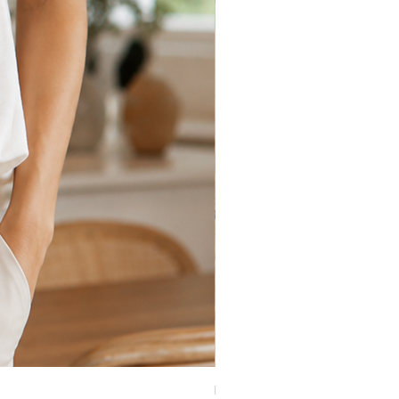
Remera Sunflower en MAN