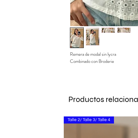
Remera de modal sin lycra
Combinado con Broderie
Productos relacion
Talle 2/ Talle 3/ Talle 4