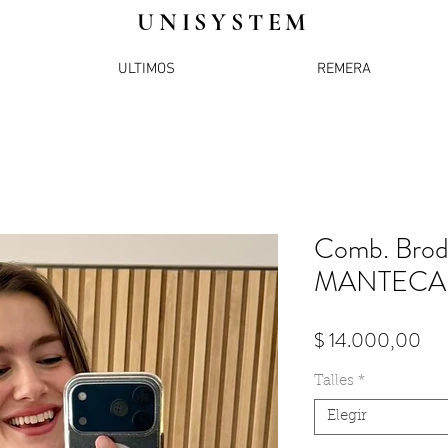
UNISYSTEM
ULTIMOS
REMERA
Comb. Brod
MANTECA
Pre
$ 14.000,00
Talles
*
Elegir