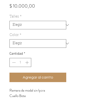
Precio
$ 10.000,00
Talles
*
Color
*
Cantidad
*
Agregar al carrito
Remera de modal sin lycra
Cuello Bote