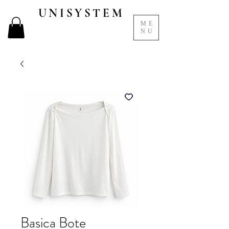
UNISYSTEM
ME
NU
Basica Bote